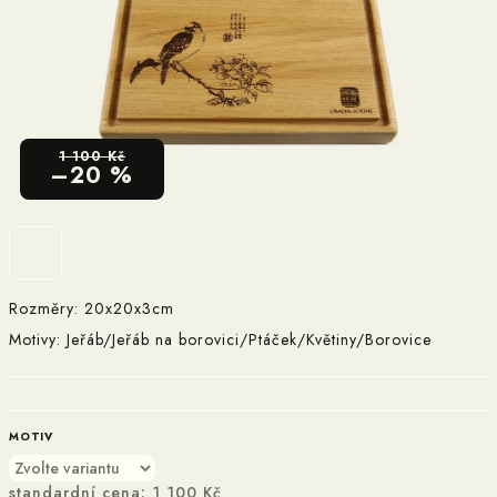
1 100 Kč
–20 %
Rozměry: 20x20x3cm
Motivy: Jeřáb/Jeřáb na borovici/Ptáček/Květiny/Borovice
MOTIV
standardní cena:
1 100 Kč