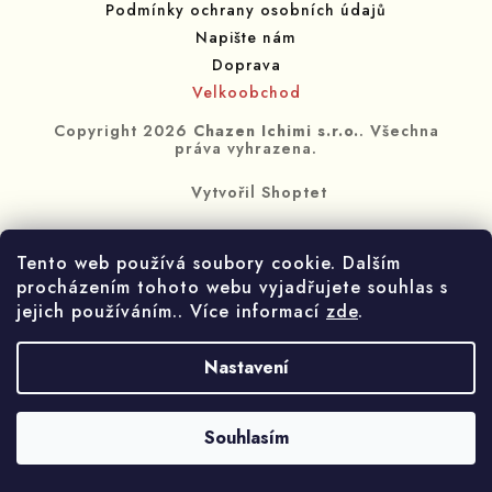
Podmínky ochrany osobních údajů
Napište nám
Doprava
Velkoobchod
Copyright 2026
Chazen Ichimi s.r.o.
. Všechna
práva vyhrazena.
Vytvořil Shoptet
Tento web používá soubory cookie. Dalším
procházením tohoto webu vyjadřujete souhlas s
jejich používáním.. Více informací
zde
.
Nastavení
Souhlasím