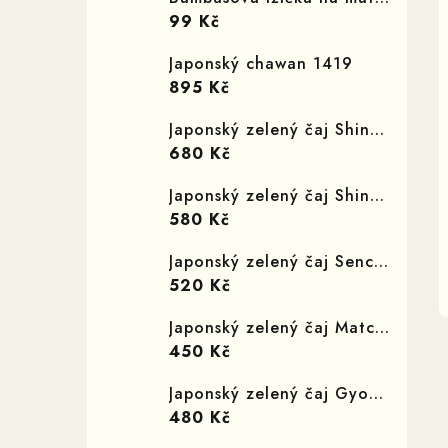
99 Kč
Japonský chawan 1419
895 Kč
Japonský zelený čaj Shincha Satsuki
680 Kč
Japonský zelený čaj Shincha Yamabuki
580 Kč
Japonský zelený čaj Sencha Kokonoe
520 Kč
Japonský zelený čaj Matcha Yame
450 Kč
Japonský zelený čaj Gyokuro Kamigokoro
480 Kč