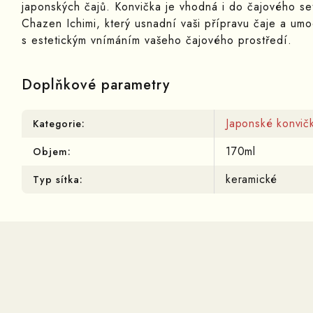
japonských čajů. Konvička je vhodná i do čajového se
Chazen Ichimi, který usnadní vaši přípravu čaje a um
s estetickým vnímáním vašeho čajového prostředí.
Doplňkové parametry
Japonské konvič
Kategorie
:
170ml
Objem
:
keramické
Typ sítka
: