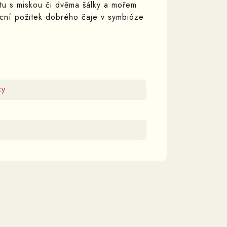
tu s miskou či dvěma šálky a mořem
ocní požitek dobrého čaje v symbióze
ky