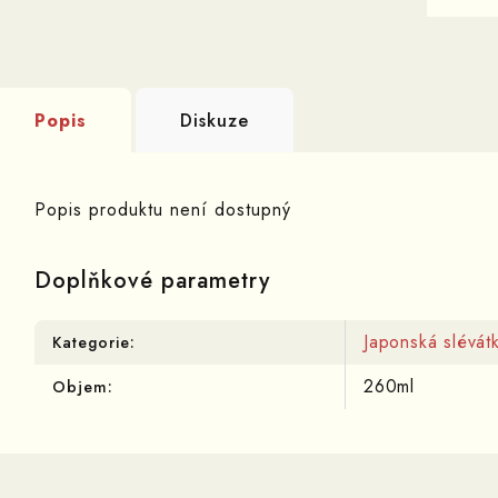
Popis
Diskuze
Popis produktu není dostupný
Doplňkové parametry
Japonská slévát
Kategorie
:
260ml
Objem
: